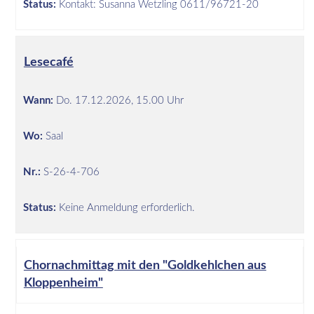
Status:
Kontakt: Susanna Wetzling 0611/96721-20
Lesecafé
Wann:
Do.
17.12.2026, 15.00 Uhr
Wo:
Saal
Nr.:
S-26-4-706
Status:
Keine Anmeldung erforderlich.
Chornachmittag mit den "Goldkehlchen aus
Kloppenheim"