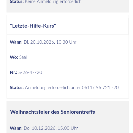
Status:
Keine Anmeldung erforderlich.
"Letzte-Hilfe-Kurs"
Wann:
Di.
20.10.2026, 10.30 Uhr
Wo:
Saal
Nr.:
S-26-4-720
Status:
Anmeldung erforderlich unter 0611/ 96 721 -20
Weihnachtsfeier des Seniorentreffs
Wann:
Do.
10.12.2026, 15.00 Uhr