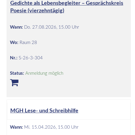
Gedichte als Lebensbegleiter – Gesprächskreis
Poesie (vierzehntägig)
Wann:
Do.
27.08.2026, 15.00 Uhr
Wo:
Raum 28
Nr.:
S-26-3-304
Status:
Anmeldung möglich
MGH Lese- und Schreibhilfe
Wann:
Mi.
15.04.2026, 15.00 Uhr