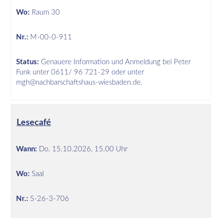
Wo:
Raum 30
Nr.:
M-00-0-911
Status:
Genauere Information und Anmeldung bei Peter
Funk unter 0611/ 96 721-29 oder unter
mgh@nachbarschaftshaus-wiesbaden.de.
Lesecafé
Wann:
Do.
15.10.2026, 15.00 Uhr
Wo:
Saal
Nr.:
S-26-3-706