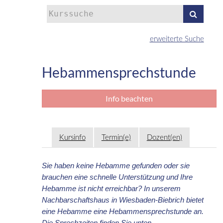
Kurse
suchen
erweiterte Suche
Hebammensprechstunde
Info beachten
Kursinfo
Termin(e)
Dozent(en)
Sie haben keine Hebamme gefunden oder sie
brauchen eine schnelle Unterstützung und Ihre
Hebamme ist nicht erreichbar? In unserem
Nachbarschaftshaus in Wiesbaden-Biebrich bietet
eine Hebamme eine Hebammensprechstunde an.
Die Sprechzeiten finden Sie unten.