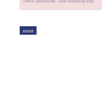
Offene Sprechstunde - keine Anmeldung nötig.
zurück