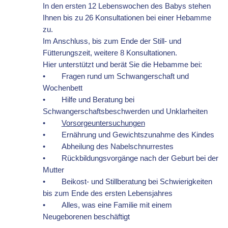
In den ersten 12 Lebenswochen des Babys stehen
Ihnen bis zu 26 Konsultationen bei einer Hebamme
zu.
Im Anschluss, bis zum Ende der Still- und
Fütterungszeit, weitere 8 Konsultationen.
Hier unterstützt und berät Sie die Hebamme bei:
•
Fragen rund um Schwangerschaft und
Wochenbett
•
Hilfe und Beratung bei
Schwangerschaftsbeschwerden und Unklarheiten
•
Vorsorgeuntersuchungen
•
Ernährung und Gewichtszunahme des Kindes
•
Abheilung des Nabelschnurrestes
•
Rückbildungsvorgänge nach der Geburt bei der
Mutter
•
Beikost- und Stillberatung bei Schwierigkeiten
bis zum Ende des ersten Lebensjahres
•
Alles, was eine Familie mit einem
Neugeborenen beschäftigt