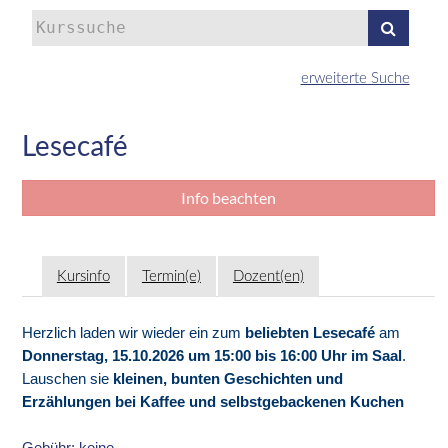
Kurse
suchen
erweiterte Suche
Lesecafé
Info beachten
Kursinfo
Termin(e)
Dozent(en)
Herzlich laden wir wieder ein zum
beliebten Lesecafé
am
Donnerstag, 15.10.2026 um 15:00 bis 16:00 Uhr im Saal
.
Lauschen sie
kleinen, bunten Geschichten und
Erzählungen bei Kaffee und selbstgebackenen Kuchen
Gebühr: keine