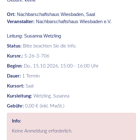
Ort:
Nachbarschaftshaus Wiesbaden, Saal
Veranstalter:
Nachbarschaftshaus Wiesbaden e.V.
Leitung: Susanna Wetzling
Status:
Bitte beachten Sie die Info.
Kursnr.:
S-26-3-706
Beginn:
Do.
, 15.10.2026, 15:00 - 16:00 Uhr
Dauer:
1 Termin
Kursort:
Saal
Kursleitung:
Wetzling, Susanna
Gebühr:
0,00 € (inkl. MwSt.)
Info:
Keine Anmeldung erforderlich.