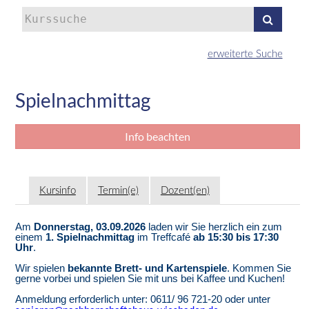
Kurse
suchen
erweiterte Suche
Spielnachmittag
Info beachten
Kursinfo
Termin(e)
Dozent(en)
Am
Donnerstag, 03.09.2026
laden wir Sie herzlich ein zum
einem
1. Spielnachmittag
im Treffcafé
ab 15:30 bis 17:30
Uhr
.
Wir spielen
bekannte Brett- und Kartenspiele
. Kommen Sie
gerne vorbei und spielen Sie mit uns bei Kaffee und Kuchen!
Anmeldung erforderlich unter: 0611/ 96 721-20 oder unter