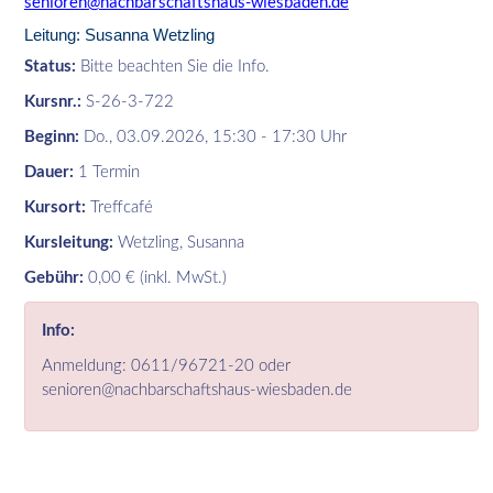
senioren@nachbarschaftshaus-wiesbaden.de
Leitung: Susanna Wetzling
Status:
Bitte beachten Sie die Info.
Kursnr.:
S-26-3-722
Beginn:
Do.
, 03.09.2026, 15:30 - 17:30 Uhr
Dauer:
1 Termin
Kursort:
Treffcafé
Kursleitung:
Wetzling, Susanna
Gebühr:
0,00 € (inkl. MwSt.)
Info:
Anmeldung: 0611/96721-20 oder
senioren@nachbarschaftshaus-wiesbaden.de