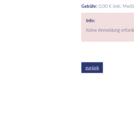
Gebühr:
0,00 € (inkl. MwSt
Info:
Keine Anmeldung erforde
zurück