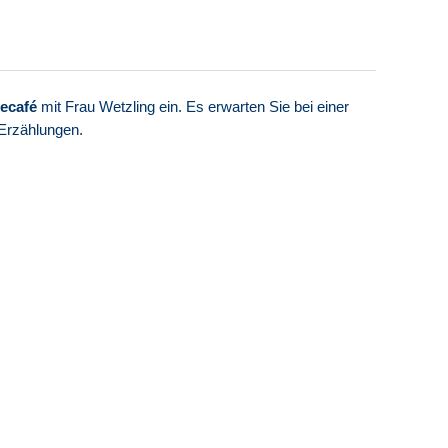
secafé
mit Frau Wetzling ein. Es erwarten Sie bei einer
Erzählungen.