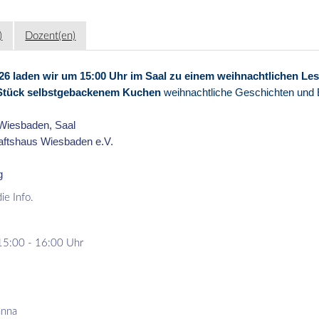
)
Dozent(en)
26 laden wir um 15:00 Uhr im Saal zu einem weihnachtlichen Le
 Stück selbstgebackenem Kuchen
weihnachtliche Geschichten und 
Wiesbaden, Saal
ftshaus Wiesbaden e.V.
g
ie Info.
15:00 - 16:00 Uhr
anna