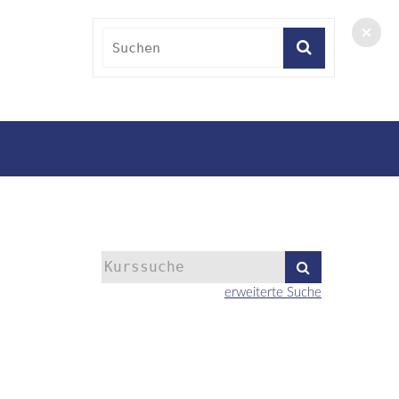
Kurse
suchen
erweiterte Suche