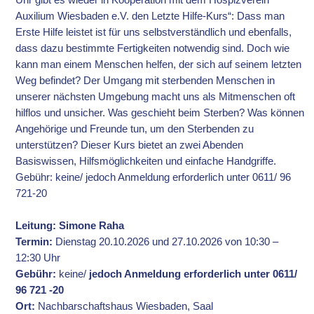
Auxilium Wiesbaden e.V. den Letzte Hilfe-Kurs“: Dass man
Erste Hilfe leistet ist für uns selbstverständlich und ebenfalls,
dass dazu bestimmte Fertigkeiten notwendig sind. Doch wie
kann man einem Menschen helfen, der sich auf seinem letzten
Weg befindet? Der Umgang mit sterbenden Menschen in
unserer nächsten Umgebung macht uns als Mitmenschen oft
hilflos und unsicher. Was geschieht beim Sterben? Was können
Angehörige und Freunde tun, um den Sterbenden zu
unterstützen? Dieser Kurs bietet an zwei Abenden
Basiswissen, Hilfsmöglichkeiten und einfache Handgriffe.
Gebühr: keine/ jedoch Anmeldung erforderlich unter 0611/ 96
721-20
Leitung: Simone Raha
Termin:
Dienstag 20.10.2026 und 27.10.2026 von 10:30 –
12:30 Uhr
Gebühr:
keine/
jedoch Anmeldung erforderlich unter 0611/
96 721 -20
Ort:
Nachbarschaftshaus Wiesbaden, Saal