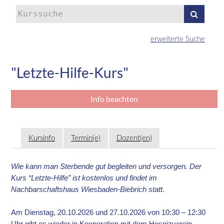
Kurse
suchen
erweiterte Suche
"Letzte-Hilfe-Kurs"
Info beachten
Kursinfo
Termin(e)
Dozent(en)
Wie kann man Sterbende gut begleiten und versorgen. Der
Kurs “Letzte-Hilfe” ist kostenlos und findet im
Nachbarschaftshaus Wiesbaden-Biebrich statt.
Am Dienstag, 20.10.2026 und 27.10.2026 von 10:30 – 12:30
Uhr gibt es wieder in Kooperation mit dem Hospizverein