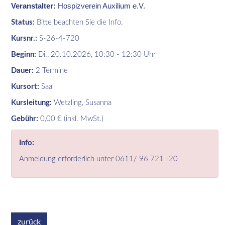
Veranstalter:
Hospizverein Auxilium e.V.
Status:
Bitte beachten Sie die Info.
Kursnr.:
S-26-4-720
Beginn:
Di.
, 20.10.2026, 10:30 - 12:30 Uhr
Dauer:
2 Termine
Kursort:
Saal
Kursleitung:
Wetzling, Susanna
Gebühr:
0,00 € (inkl. MwSt.)
Info:
Anmeldung erforderlich unter 0611/ 96 721 -20
zurück